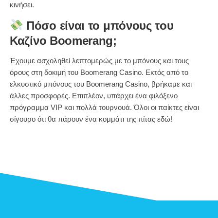
κινήσει.
Πόσο είναι το μπόνους του
Καζίνο Boomerang;
Έχουμε ασχοληθεί λεπτομερώς με το μπόνους και τους
όρους στη δοκιμή του Boomerang Casino. Εκτός από το
ελκυστικό μπόνους του Boomerang Casino, βρήκαμε και
άλλες προσφορές. Επιπλέον, υπάρχει ένα φιλόξενο
πρόγραμμα VIP και πολλά τουρνουά. Όλοι οι παίκτες είναι
σίγουρο ότι θα πάρουν ένα κομμάτι της πίτας εδώ!