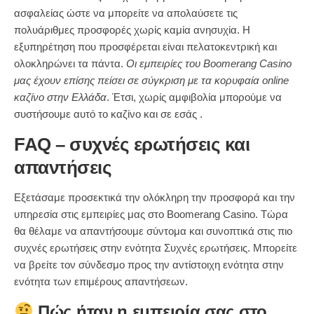
ασφαλείας ώστε να μπορείτε να απολαύσετε τις
πολυάριθμες προσφορές χωρίς καμία ανησυχία. Η
εξυπηρέτηση που προσφέρεται είναι πελατοκεντρική και
ολοκληρώνει τα πάντα.
Οι εμπειρίες του Boomerang Casino
μας έχουν επίσης πείσει σε σύγκριση με τα κορυφαία online
καζίνο στην Ελλάδα
. Έτσι, χωρίς αμφιβολία μπορούμε να
συστήσουμε αυτό το καζίνο και σε εσάς .
FAQ – συχνές ερωτήσεις και
απαντήσεις
Εξετάσαμε προσεκτικά την ολόκληρη την προσφορά και την
υπηρεσία στις εμπειρίες μας στο Boomerang Casino. Τώρα
θα θέλαμε να απαντήσουμε σύντομα και συνοπτικά στις πιο
συχνές ερωτήσεις στην ενότητα Συχνές ερωτήσεις. Μπορείτε
να βρείτε τον σύνδεσμο προς την αντίστοιχη ενότητα στην
ενότητα των επιμέρους απαντήσεων.
Πώς ήταν η εμπειρία σας στο