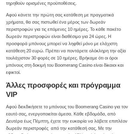
τηρηθούν ορισμένες προϋποθέσεις.
Αφού κάνετε την πρώτη σας κατάθεση με πραγματικά
χρήματα, θα σας πιστωθεί ένα μέρος των δωρεάν
περιστροφών για τις επόμενες 10 ημέρες. Το κάθε πακέτο
δωρεάν περιστροφών είναι διαθέσιμο για 24 ώρες. Η
προσφορά μπόνους μπορεί να ληφθεί μόνο με ελάχιστη
κατάθεση 20 ευρώ. Πρέπει να ποντάρετε ολόκληρη την αξία
τουλάχιστον 30 φορές σε 10 ημέρες. Βρήκαμε ότι οι όροι
μπόνους στη δοκιμή του Boomerang Casino είναι δίκαιοι και
εφικτοί.
Άλλες προσφορές και πρόγραμμα
VIP
Αφού διεκδικήσετε το μπόνους του Boomerang Casino για τον
εαυτό σας, ενεργοποιείται άμεσα. Κάθε εβδομάδα, από
Δευτέρα έως Πέμπτη, έχετε την ευκαιρία να λάβετε επιπλέον
δωρεάν περιστροφές από την κατάθεσή σας. Με την