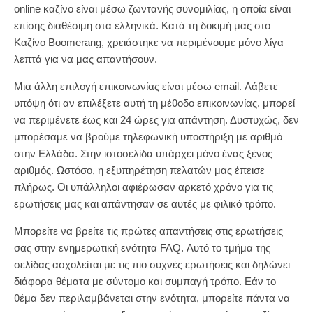
online καζίνο είναι μέσω ζωντανής συνομιλίας, η οποία είναι
επίσης διαθέσιμη στα ελληνικά. Κατά τη δοκιμή μας στο
Καζίνο Boomerang, χρειάστηκε να περιμένουμε μόνο λίγα
λεπτά για να μας απαντήσουν.
Μια άλλη επιλογή επικοινωνίας είναι μέσω email. Λάβετε
υπόψη ότι αν επιλέξετε αυτή τη μέθοδο επικοινωνίας, μπορεί
να περιμένετε έως και 24 ώρες για απάντηση. Δυστυχώς, δεν
μπορέσαμε να βρούμε τηλεφωνική υποστήριξη με αριθμό
στην Ελλάδα. Στην ιστοσελίδα υπάρχει μόνο ένας ξένος
αριθμός. Ωστόσο, η εξυπηρέτηση πελατών μας έπεισε
πλήρως. Οι υπάλληλοι αφιέρωσαν αρκετό χρόνο για τις
ερωτήσεις μας και απάντησαν σε αυτές με φιλικό τρόπο.
Μπορείτε να βρείτε τις πρώτες απαντήσεις στις ερωτήσεις
σας στην ενημερωτική ενότητα FAQ. Αυτό το τμήμα της
σελίδας ασχολείται με τις πιο συχνές ερωτήσεις και δηλώνει
διάφορα θέματα με σύντομο και συμπαγή τρόπο. Εάν το
θέμα δεν περιλαμβάνεται στην ενότητα, μπορείτε πάντα να