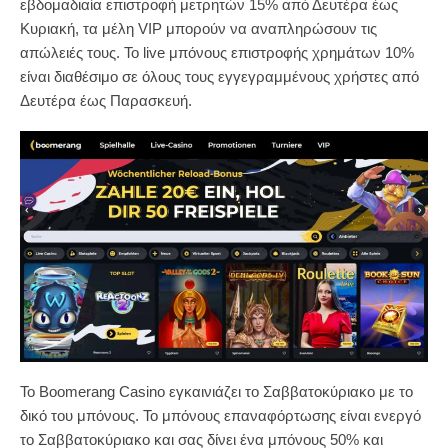
εβδομαδιαία επιστροφή μετρητών 15% από Δευτέρα έως
Κυριακή, τα μέλη VIP μπορούν να αναπληρώσουν τις
απώλειές τους. Το live μπόνους επιστροφής χρημάτων 10%
είναι διαθέσιμο σε όλους τους εγγεγραμμένους χρήστες από
Δευτέρα έως Παρασκευή.
Το Boomerang Casino εγκαινιάζει το Σαββατοκύριακο με το
δικό του μπόνους. Το μπόνους επαναφόρτωσης είναι ενεργό
το Σαββατοκύριακο και σας δίνει ένα μπόνους 50% και