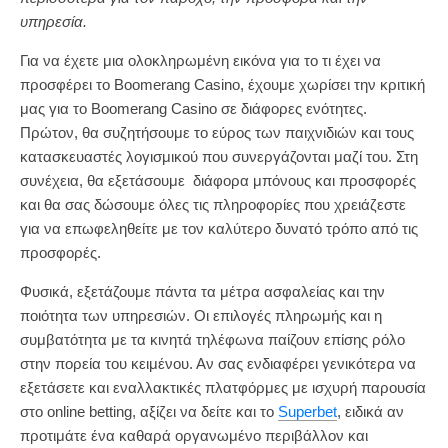
υπηρεσία.
Για να έχετε μια ολοκληρωμένη εικόνα για το τι έχει να
προσφέρει το Boomerang Casino, έχουμε χωρίσει την κριτική
μας για το Boomerang Casino σε διάφορες ενότητες.
Πρώτον, θα συζητήσουμε το εύρος των παιχνιδιών και τους
κατασκευαστές λογισμικού που συνεργάζονται μαζί του. Στη
συνέχεια, θα εξετάσουμε διάφορα μπόνους και προσφορές
και θα σας δώσουμε όλες τις πληροφορίες που χρειάζεστε
για να επωφεληθείτε με τον καλύτερο δυνατό τρόπο από τις
προσφορές.
Φυσικά, εξετάζουμε πάντα τα μέτρα ασφαλείας και την
ποιότητα των υπηρεσιών. Οι επιλογές πληρωμής και η
συμβατότητα με τα κινητά τηλέφωνα παίζουν επίσης ρόλο
στην πορεία του κειμένου. Αν σας ενδιαφέρει γενικότερα να
εξετάσετε και εναλλακτικές πλατφόρμες με ισχυρή παρουσία
στο online betting, αξίζει να δείτε και το
Superbet
, ειδικά αν
προτιμάτε ένα καθαρά οργανωμένο περιβάλλον και