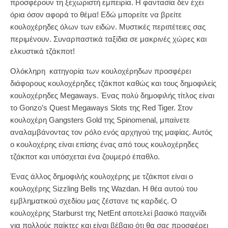
προσφέρουν τη ξεχωριστή εμπειρία. Η φαντασία δεν έχει
όρια όσον αφορά το θέμα! Εδώ μπορείτε να βρείτε
κουλοχέρηδες όλων των ειδών. Μυστικές περιπέτειες σας
περιμένουν. Συναρπαστικά ταξίδια σε μακρινές χώρες και
ελκυστικά τζάκποτ!
Ολόκληρη κατηγορία των κουλοχέρηδων προσφέρει
διάφορους κουλοχέρηδες τζάκποτ καθώς και τους δημοφιλείς
κουλοχέρηδες Megaways. Ένας πολύ δημοφιλής τίτλος είναι
το Gonzo’s Quest Megaways Slots της Red Tiger. Στον
κουλοχέρη Gangsters Gold της Spinomenal, μπαίνετε
αναλαμβάνοντας τον ρόλο ενός αρχηγού της μαφίας. Αυτός
ο κουλοχέρης είναι επίσης ένας από τους κουλοχέρηδες
τζάκποτ και υπόσχεται ένα ζουμερό έπαθλο.
Ένας άλλος δημοφιλής κουλοχέρης με τζάκποτ είναι ο
κουλοχέρης Sizzling Bells της Wazdan. Η θέα αυτού του
εμβληματικού σχεδίου μας ζέστανε τις καρδιές. Ο
κουλοχέρης Starburst της NetEnt αποτελεί βασικό παιχνίδι
για πολλούς παίκτες και είναι βέβαιο ότι θα σας προσφέρει