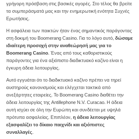
γρήγορη πρόσβαση στις βασικές αγορές. Στο τέλος θα βρείτε
τα συμπεράσματά μας και την ενημερωτική ενότητα Συχνές
Ερωτήσεις.
Η ασφάλεια των παικτών ήταν ένας σημαντικός παράγοντας
στη δοκιμή του Boomerang Casino. Για το λόγο αυτό,
δώσαμε
ιδιαίτερη προσοχή στην αναθεώρησή μας για το
Boomerang Casino
. Ένας από τους καθοριστικούς
παράγοντες για ένα αξιόπιστο διαδικτυακό καζίνο είναι η
έγκυρη άδεια λειτουργίας.
Αυτό εγγυάται ότι το διαδικτυακό καζίνο πρέπει να τηρεί
αυστηρούς κανονισμούς και ελέγχεται τακτικά από
ανεξάρτητες εταιρείες. Το Boomerang Casino διαθέτει την
άδεια λειτουργίας της Antillephone N.V. Curacao. Η άδεια
αυτή ισχύει σε όλη την Ευρώπη και συνδέεται με υψηλά
πρότυπα ασφαλείας. Επιπλέον,
η άδεια λειτουργίας
εξασφαλίζει το δίκαιο παιχνίδι και αξιόπιστες
συναλλαγές
.