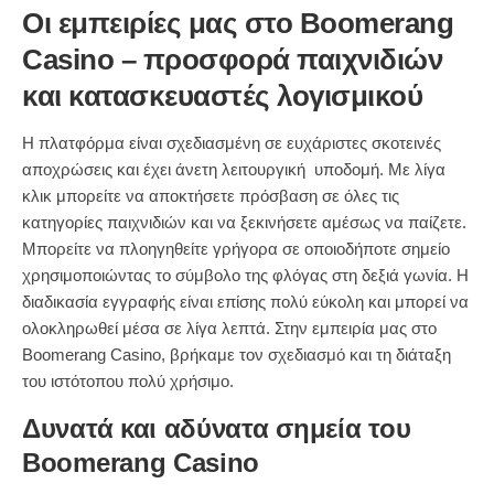
Οι εμπειρίες μας στο Boomerang
Casino – προσφορά παιχνιδιών
και κατασκευαστές λογισμικού
Η πλατφόρμα είναι σχεδιασμένη σε ευχάριστες σκοτεινές
αποχρώσεις και έχει άνετη λειτουργική υποδομή. Με λίγα
κλικ μπορείτε να αποκτήσετε πρόσβαση σε όλες τις
κατηγορίες παιχνιδιών και να ξεκινήσετε αμέσως να παίζετε.
Μπορείτε να πλοηγηθείτε γρήγορα σε οποιοδήποτε σημείο
χρησιμοποιώντας το σύμβολο της φλόγας στη δεξιά γωνία. Η
διαδικασία εγγραφής είναι επίσης πολύ εύκολη και μπορεί να
ολοκληρωθεί μέσα σε λίγα λεπτά. Στην εμπειρία μας στο
Boomerang Casino, βρήκαμε τον σχεδιασμό και τη διάταξη
του ιστότοπου πολύ χρήσιμο.
Δυνατά και αδύνατα σημεία του
Boomerang Casino